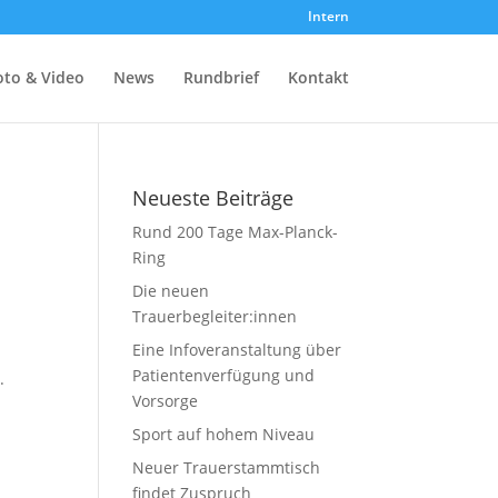
Intern
oto & Video
News
Rundbrief
Kontakt
Neueste Beiträge
Rund 200 Tage Max-Planck-
Ring
Die neuen
Trauerbegleiter:innen
Eine Infoveranstaltung über
Patientenverfügung und
.
Vorsorge
Sport auf hohem Niveau
Neuer Trauerstammtisch
findet Zuspruch