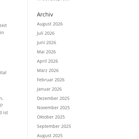
:
Archiv
August 2026
zeit
 in
Juli 2026
Juni 2026
Mai 2026
April 2026
März 2026
ital
e
Februar 2026
Januar 2026
n,
Dezember 2025
d?
November 2025
 ist
Oktober 2025
September 2025
August 2025