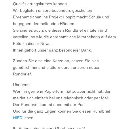
Qualifizierungskurses kennen.
Wir begleiten unsere besonders geschulten
Ehrenamtlichen ins Projekt Hospiz macht Schuie und
begegnen den helfenden Händen.
Sie sind es auch, die diesen Rundbrief eintüten und
verteilen, so wie die ehrenamtliche Mitarbeiterin auf dem
Foto zu dieser News.
Ihnen gehört unser ganz besonderer Dank.
Zünden Sie also eine Kerze an, setzen Sie sich
gemütlich hin und blättern durch unseren neuen
Rundbrief.
Übrigens:
Wer ihn gerne in Papierform hätte, aber nicht hat, der
meldet sich einfach bei uns telefonisch oder per Mail.
Der Rundbrief kommt dann mit der Post.
Und für die ganz Eiligen können Sie diesen Rundbrief
HIER
lesen.
Ihr Ambulantes Hospiz Oberhausen e.V.