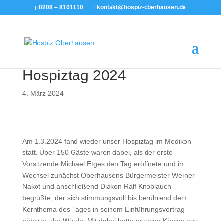
0208 – 8101110
kontakt@hospiz-oberhausen.de
Hospiztag 2024
4. März 2024
Am 1.3.2024 fand wieder unser Hospiztag im Medikon
statt. Über 150 Gäste waren dabei, als der erste
Vorsitzende Michael Etges den Tag eröffnete und im
Wechsel zunächst Oberhausens Bürgermeister Werner
Nakot und anschließend Diakon Ralf Knoblauch
begrüßte, der sich stimmungsvoll bis berührend dem
Kernthema des Tages in seinem Einführungsvortrag
näherte: der Würde. Mit dabei hatte er seine Könige aus