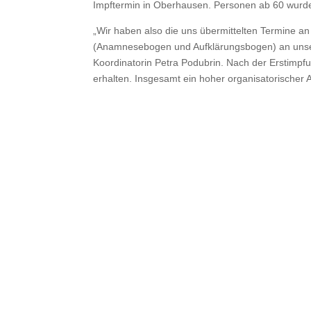
Impftermin in Oberhausen. Personen ab 60 wurden
„Wir haben also die uns übermittelten Termine a
(Anamnesebogen und Aufklärungsbogen) an unser
Koordinatorin Petra Podubrin. Nach der Erstimpfu
erhalten. Insgesamt ein hoher organisatorischer Au