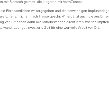
 mit Biontech geimpft, die jüngeren mit AstraZeneca.
n die Ehrenamtlichen weitergegeben und die notwendigen Impfunterlag
e Ehrenamtlichen nach Hause geschickt“, ergänzt auch die ausführe
ng vor Ort haben dann alle Mitarbeitenden direkt ihren zweiten Impfte
fwand, aber gut investierte Zeit für eine wertvolle Arbeit vor Ort.