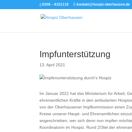
0208 – 8101110
kontakt@hospiz-oberhausen.de
Impfunterstützung
13. April 2021
Im Januar 2021 hat das Ministerium für Arbeit,
ehrenamtlichen Kräfte in den ambulanten Hospize
von der Oberhausener Impfkommission einen Zug
Kreise unserer Haupt- und Ehrenamtlichen einzu
angeschrieben, wer sich denn nun impfen möchte
Koordinatorin im Hospiz. Rund 2/3tel der ehrenamt