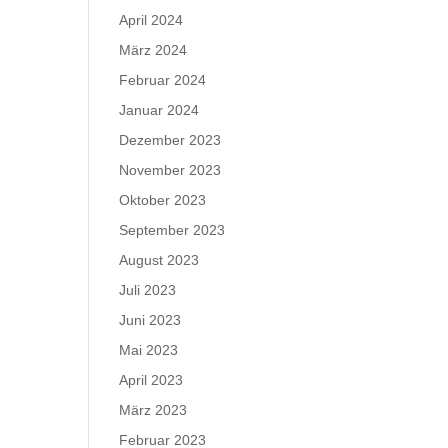
April 2024
März 2024
Februar 2024
Januar 2024
Dezember 2023
November 2023
Oktober 2023
September 2023
August 2023
Juli 2023
Juni 2023
Mai 2023
April 2023
März 2023
Februar 2023