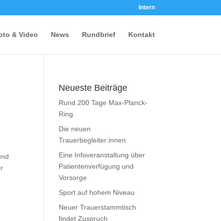
Intern
oto & Video
News
Rundbrief
Kontakt
Neueste Beiträge
Rund 200 Tage Max-Planck-
Ring
Die neuen
Trauerbegleiter:innen
Eine Infoveranstaltung über
und
Patientenverfügung und
r
Vorsorge
Sport auf hohem Niveau
,
Neuer Trauerstammtisch
findet Zuspruch