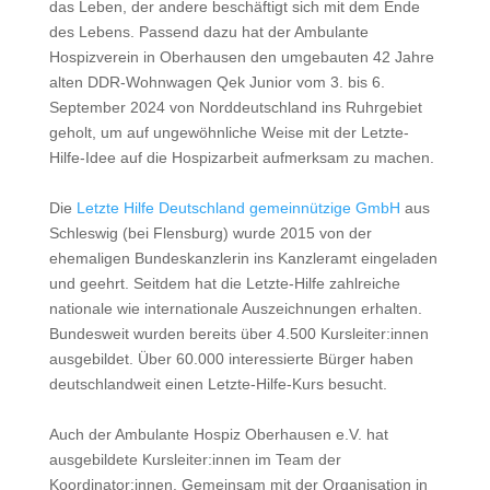
das Leben, der andere beschäftigt sich mit dem Ende
des Lebens. Passend dazu hat der Ambulante
Hospizverein in Oberhausen den umgebauten 42 Jahre
alten DDR-Wohnwagen Qek Junior vom 3. bis 6.
September 2024 von Norddeutschland ins Ruhrgebiet
geholt, um auf ungewöhnliche Weise mit der Letzte-
Hilfe-Idee auf die Hospizarbeit aufmerksam zu machen.
Die
Letzte Hilfe Deutschland gemeinnützige GmbH
aus
Schleswig (bei Flensburg) wurde 2015 von der
ehemaligen Bundeskanzlerin ins Kanzleramt eingeladen
und geehrt. Seitdem hat die Letzte-Hilfe zahlreiche
nationale wie internationale Auszeichnungen erhalten.
Bundesweit wurden bereits über 4.500 Kursleiter:innen
ausgebildet. Über 60.000 interessierte Bürger haben
deutschlandweit einen Letzte-Hilfe-Kurs besucht.
Auch der Ambulante Hospiz Oberhausen e.V. hat
ausgebildete Kursleiter:innen im Team der
Koordinator:innen. Gemeinsam mit der Organisation in