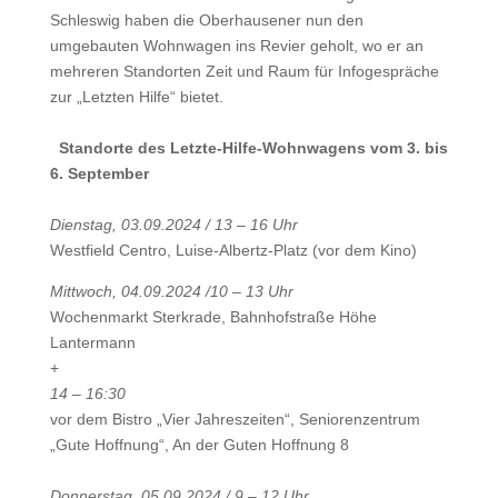
Schleswig haben die Oberhausener nun den
umgebauten Wohnwagen ins Revier geholt, wo er an
mehreren Standorten Zeit und Raum für Infogespräche
zur „Letzten Hilfe“ bietet.
Standorte des Letzte-Hilfe-Wohnwagens vom 3. bis
6. September
Dienstag, 03.09.2024 / 13 – 16 Uhr
Westfield Centro, Luise-Albertz-Platz (vor dem Kino)
Mittwoch, 04.09.2024 /10 – 13 Uhr
Wochenmarkt Sterkrade, Bahnhofstraße Höhe
Lantermann
+
14 – 16:30
vor dem Bistro „Vier Jahreszeiten“, Seniorenzentrum
„Gute Hoffnung“, An der Guten Hoffnung 8
Donnerstag, 05.09.2024 / 9 – 12 Uhr