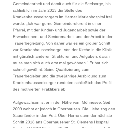
Gemeindearbeit und damit auch für die Seelsorge, bis
schließlich im Jahr 2013 die Stelle des
Krankenhausseelsorgers im Herner Marienhospital frei
wurde. „Ich war gerne Gemeindereferent in einer
Pfarrei, mit der Kinder- und Jugendarbeit sowie der
Erwachsenen- und Seniorenarbeit und der Arbeit in der
Trauerbegleitung. Von daher war es ein großer Schritt
zur Krankenhausseelsorge. Von der Kirche in die Klinik –
mit gänzlich anderen Strukturen und Aufgaben, daran
muss man sich auch erst mal gewöhnen.“ Er hat sich
schnell gewöhnt. Seine Qualifizierung zum
Trauerbegleiter und die zweijährige Ausbildung zum
Krankenhausseelsorger rundeten schließlich das Profil
des motivierten Praktikers ab.
Aufgewachsen ist er in der Nähe vom Möhnesee. Seit
2009 wohnt er jedoch in Oberhausen. Die Liebe zog den
Sauerländer in den Pott. Über Herne dann der nächste
Schritt 2018 ans Oberhausener St. Clemens Hospital