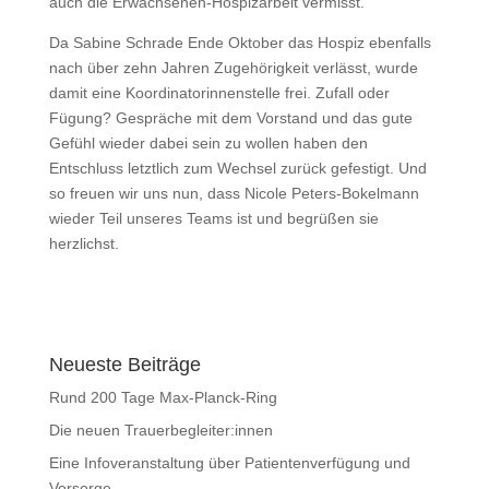
auch die Erwachsenen-Hospizarbeit vermisst.“
Da Sabine Schrade Ende Oktober das Hospiz ebenfalls
nach über zehn Jahren Zugehörigkeit verlässt, wurde
damit eine Koordinatorinnenstelle frei. Zufall oder
Fügung? Gespräche mit dem Vorstand und das gute
Gefühl wieder dabei sein zu wollen haben den
Entschluss letztlich zum Wechsel zurück gefestigt. Und
so freuen wir uns nun, dass Nicole Peters-Bokelmann
wieder Teil unseres Teams ist und begrüßen sie
herzlichst.
Neueste Beiträge
Rund 200 Tage Max-Planck-Ring
Die neuen Trauerbegleiter:innen
Eine Infoveranstaltung über Patientenverfügung und
Vorsorge