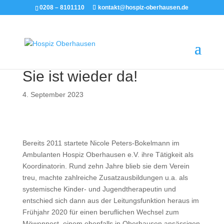
0208 – 8101110
kontakt@hospiz-oberhausen.de
Sie ist wieder da!
4. September 2023
Bereits 2011 startete Nicole Peters-Bokelmann im
Ambulanten Hospiz Oberhausen e.V. ihre Tätigkeit als
Koordinatorin. Rund zehn Jahre blieb sie dem Verein
treu, machte zahlreiche Zusatzausbildungen u.a. als
systemische Kinder- und Jugendtherapeutin und
entschied sich dann aus der Leitungsfunktion heraus im
Frühjahr 2020 für einen beruflichen Wechsel zum
Möwennest, einem ebenfalls in Oberhausen ansässigen