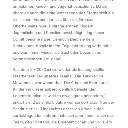
ambulanten Kinder- und Jugendhospizdienst. Da sie
überdies auch die erste Vorsitzende des Sternenzelt e.V.
ist – einem Verein, der sich über die Grenzen
Oberhausens hinaus mit trauernden Kindern,
Jugendlichen und Familien beschäftigt – lag dieser
Schritt beinahe nahe. Dennoch blieb sie dem
Ambulanten Hospiz in den Folgejahren eng verbunden
und war immer wieder als Gast oder Dozentin auf
Veranstaltungen etc. dabei.
Seit dem 1.9.2023 ist sie wieder als festangestellte
Mitarbeiterin Teil unseres Teams. „Die Tätigkeit im
Möwennest war wunderbar. Die Arbeit mit Eltern und
Kindern in dieser außerordentlich belastenden
Lebenssituation ist wirklich etwas ganz besonders,“
erklärt sie. Zweieinhalb Jahre war sie dort aktiv. Nun der
Schritt zurück. „Ungeachtet der tollen Arbeit in den
zurückliegenden Jahren, habe ich aber immer auch das
Team, den Vorstand, die Ehrenamtlichen und vor allem