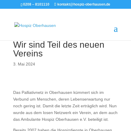
0208 – 8101110
kontakt@hospiz-oberhausen.de
Wir sind Teil des neuen
Vereins
3. Mai 2024
Das Palliativnetz in Oberhausen kümmert sich im
Verbund um Menschen, deren Lebenserwartung nur
noch gering ist. Damit die letzte Zeit erträglich wird. Nun
wurde aus dem losen Netzwerk ein Verein, an dem auch
das Ambulante Hospiz Oberhausen e.V. beteiligt ist.
Bereits 2007 haben die Hospizdienste in Oberhausen