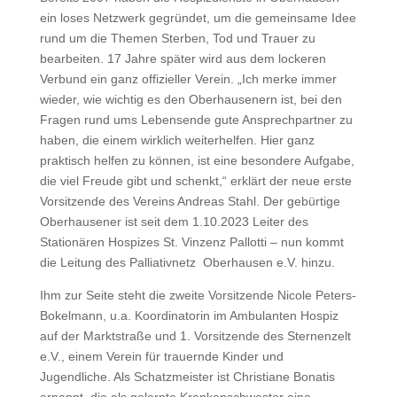
ein loses Netzwerk gegründet, um die gemeinsame Idee
rund um die Themen Sterben, Tod und Trauer zu
bearbeiten. 17 Jahre später wird aus dem lockeren
Verbund ein ganz offizieller Verein. „Ich merke immer
wieder, wie wichtig es den Oberhausenern ist, bei den
Fragen rund ums Lebensende gute Ansprechpartner zu
haben, die einem wirklich weiterhelfen. Hier ganz
praktisch helfen zu können, ist eine besondere Aufgabe,
die viel Freude gibt und schenkt,“ erklärt der neue erste
Vorsitzende des Vereins Andreas Stahl. Der gebürtige
Oberhausener ist seit dem 1.10.2023 Leiter des
Stationären Hospizes St. Vinzenz Pallotti – nun kommt
die Leitung des Palliativnetz Oberhausen e.V. hinzu.
Ihm zur Seite steht die zweite Vorsitzende Nicole Peters-
Bokelmann, u.a. Koordinatorin im Ambulanten Hospiz
auf der Marktstraße und 1. Vorsitzende des Sternenzelt
e.V., einem Verein für trauernde Kinder und
Jugendliche. Als Schatzmeister ist Christiane Bonatis