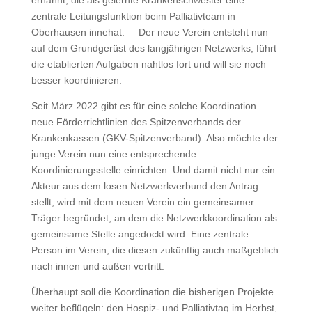
ernannt, die als gelernte Krankenschwester eine
zentrale Leitungsfunktion beim Palliativteam in
Oberhausen innehat. Der neue Verein entsteht nun
auf dem Grundgerüst des langjährigen Netzwerks, führt
die etablierten Aufgaben nahtlos fort und will sie noch
besser koordinieren.
Seit März 2022 gibt es für eine solche Koordination
neue Förderrichtlinien des Spitzenverbands der
Krankenkassen (GKV-Spitzenverband). Also möchte der
junge Verein nun eine entsprechende
Koordinierungsstelle einrichten. Und damit nicht nur ein
Akteur aus dem losen Netzwerkverbund den Antrag
stellt, wird mit dem neuen Verein ein gemeinsamer
Träger begründet, an dem die Netzwerkkoordination als
gemeinsame Stelle angedockt wird. Eine zentrale
Person im Verein, die diesen zukünftig auch maßgeblich
nach innen und außen vertritt.
Überhaupt soll die Koordination die bisherigen Projekte
weiter beflügeln: den Hospiz- und Palliativtag im Herbst,