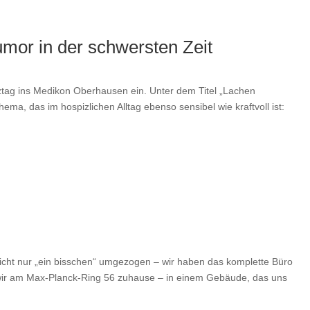
umor in der schwersten Zeit
ztag ins Medikon Oberhausen ein. Unter dem Titel „Lachen
ma, das im hospizlichen Alltag ebenso sensibel wie kraftvoll ist:
nicht nur „ein bisschen“ umgezogen – wir haben das komplette Büro
wir am Max-Planck-Ring 56 zuhause – in einem Gebäude, das uns