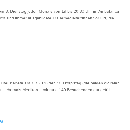
dem 3. Dienstag jeden Monats von 19 bis 20.30 Uhr im Ambulanten
 sind immer ausgebildete Trauerbegleiter*innen vor Ort, die
tel startete am 7.3.2026 der 27. Hospiztag (die beiden digitalen
t – ehemals Medikon – mit rund 140 Besuchenden gut gefüllt.