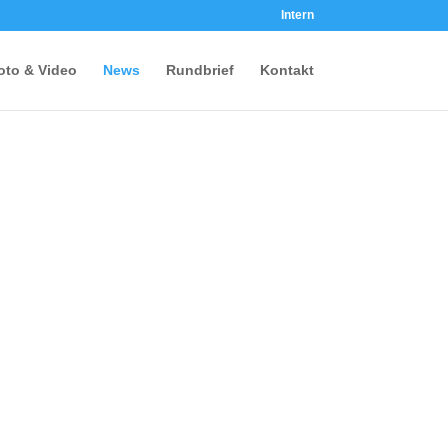
Intern
oto & Video
News
Rundbrief
Kontakt