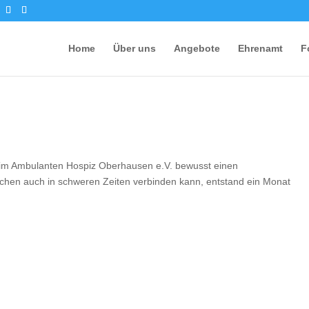
Home
Über uns
Angebote
Ehrenamt
F
 im Ambulanten Hospiz Oberhausen e.V. bewusst einen
chen auch in schweren Zeiten verbinden kann, entstand ein Monat