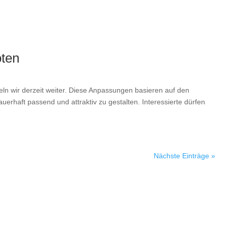
oten
n wir derzeit weiter. Diese Anpassungen basieren auf den
rhaft passend und attraktiv zu gestalten. Interessierte dürfen
Nächste Einträge »