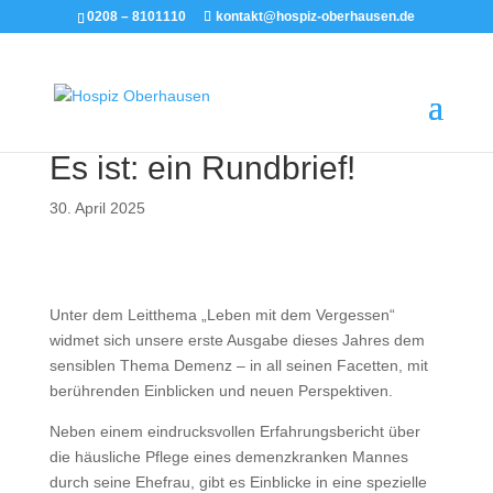
0208 – 8101110
kontakt@hospiz-oberhausen.de
Es ist: ein Rundbrief!
30. April 2025
Unter dem Leitthema „Leben mit dem Vergessen“
widmet sich unsere erste Ausgabe dieses Jahres dem
sensiblen Thema Demenz – in all seinen Facetten, mit
berührenden Einblicken und neuen Perspektiven.
Neben einem eindrucksvollen Erfahrungsbericht über
die häusliche Pflege eines demenzkranken Mannes
durch seine Ehefrau, gibt es Einblicke in eine spezielle