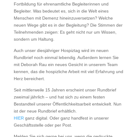
Fortbildung für ehrenamtliche Begleiterinnen und
Begleiter. Was bedeutet es, sich in die Welt eines
Menschen mit Demenz hineinzuversetzen? Welche
neuen Wege gibt es in der Begleitung? Die Stimmen der
Teilnehmenden zeigen: Es geht nicht nur um Wissen,
sondern um Haltung.
Auch unser diesjähriger Hospiztag wird im neuen
Rundbrief noch einmal lebendig. Außerdem lernen Sie
mit Deborah Rau ein neues Gesicht in unserem Team
kennen, das die hospizliche Arbeit mit viel Erfahrung und
Herz bereichert.
Seit mittlerweile 15 Jahren erscheint unser Rundbrief
zweimal jährlich – und hat sich zu einem festen
Bestandteil unserer Öffentlichkeitsarbeit entwickelt. Nun
ist der neue Rundbrief erhältlich.
HIER
ganz digital. Oder ganz handfest in unserer
Geschäftsstelle oder per Post.
Melden Sie sich gerne bei uns, wenn die gedruckte