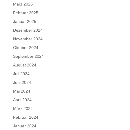
März 2025
Februar 2025
Januar 2025
Dezember 2024
November 2024
Oktober 2024
September 2024
August 2024
Juli 2024
Juni 2024
Mai 2024
April 2024
März 2024
Februar 2024
Januar 2024