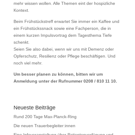
mehr wissen wollen. Alle Themen eint der hospizliche
Kontext.
Beim Frühstückstreff erwartet Sie immer ein Kaffee und
ein Frühstückssnack sowie eine Fachperson, die in
einem kurzen Impulsvortrag dem Tagesthema Tiefe
schenkt.
Seien Sie also dabei, wenn wir uns mit Demenz oder
Opferschutz, Resilienz oder Pflege beschäftigen. Und
noch viel mehr.
Um besser planen zu können, bitten wir um
Anmeldung unter der Rufnummer 0208 / 810 11 10.
Neueste Beiträge
Rund 200 Tage Max-Planck-Ring
Die neuen Trauerbegleiter:innen
Eine Infoveranstaltung über Patientenverfügung und