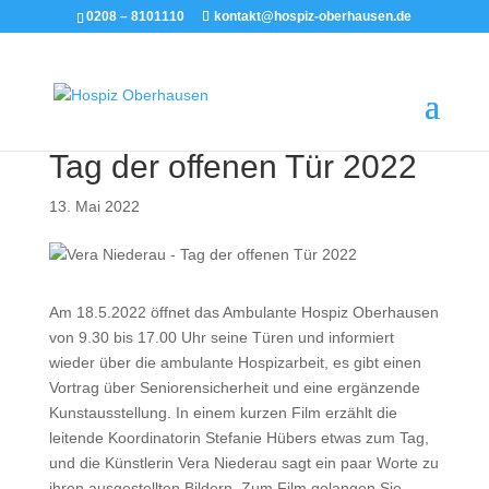
0208 – 8101110
kontakt@hospiz-oberhausen.de
Tag der offenen Tür 2022
13. Mai 2022
Am 18.5.2022 öffnet das Ambulante Hospiz Oberhausen
von 9.30 bis 17.00 Uhr seine Türen und informiert
wieder über die ambulante Hospizarbeit, es gibt einen
Vortrag über Seniorensicherheit und eine ergänzende
Kunstausstellung. In einem kurzen Film erzählt die
leitende Koordinatorin Stefanie Hübers etwas zum Tag,
und die Künstlerin Vera Niederau sagt ein paar Worte zu
ihren ausgestellten Bildern. Zum Film gelangen Sie