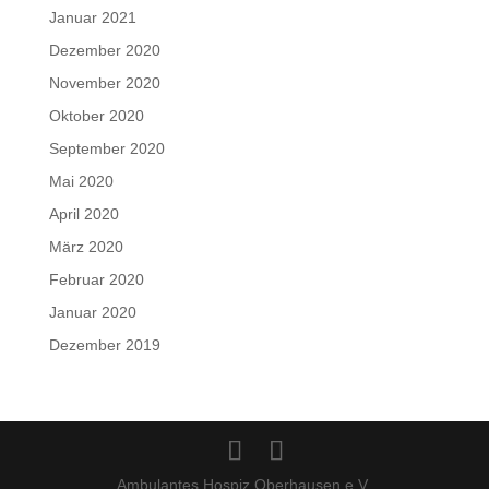
Januar 2021
Dezember 2020
November 2020
Oktober 2020
September 2020
Mai 2020
April 2020
März 2020
Februar 2020
Januar 2020
Dezember 2019
Ambulantes Hospiz Oberhausen e.V.