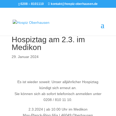
0208 – 8101110
kontakt@hospiz-oberhausen.de
Hospiztag am 2.3. im
Medikon
29. Januar 2024
Es ist wieder soweit: Unser alljährlicher Hospiztag
kündigt sich erneut an.
Sie können sich ab sofort telefonisch anmelden unter
0208 / 810 11 10.
2.3.2024 | ab 10.00 Uhr im Medikon
Max-Planck-Ring 66a | 46049 Oberhausen