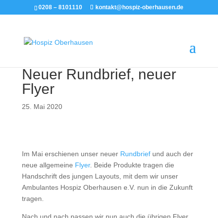
0208 – 8101110
kontakt@hospiz-oberhausen.de
Neuer Rundbrief, neuer
Flyer
25. Mai 2020
Im Mai erschienen unser neuer
Rundbrief
und auch der
neue allgemeine
Flyer
. Beide Produkte tragen die
Handschrift des jungen Layouts, mit dem wir unser
Ambulantes Hospiz Oberhausen e.V. nun in die Zukunft
tragen.
Nach und nach passen wir nun auch die übrigen Flyer,